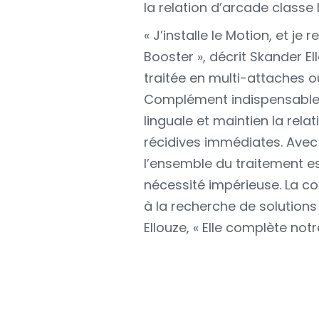
la relation d’arcade classe 
« J’installe le Motion, et j
Booster », décrit Skander Ell
traitée en multi-attaches ou
Complément indispensable d
linguale et maintien la relati
récidives immédiates. Avec
l’ensemble du traitement es
nécessité impérieuse. La c
à la recherche de solutions 
Ellouze, « Elle complète not