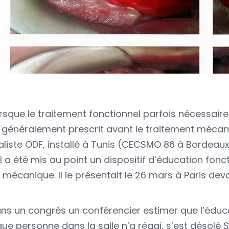
 lorsque le traitement fonctionnel parfois nécessai
 est généralement prescrit avant le traitement méc
aliste ODF, installé à Tunis (CECSMO 86 à Bordeau
 a été mis au point un dispositif d’éducation foncti
mécanique. Il le présentait le 26 mars à Paris dev
s un congrès un conférencier estimer que l’éduca
st que personne dans la salle n’a réagi, s’est désolé