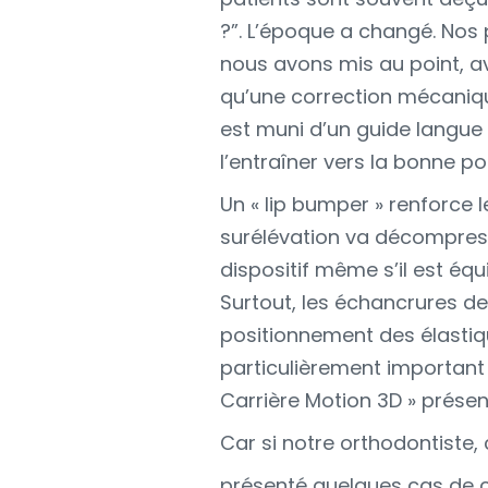
?”. L’époque a changé. Nos 
nous avons mis au point, a
qu’une correction mécanique d
est muni d’un guide langue
l’entraîner vers la bonne po
Un « lip bumper » renforce l
surélévation va décompress
dispositif même s’il est éq
Surtout, les échancrures de
positionnement des élastiqu
particulièrement important 
Carrière Motion 3D » présen
Car si notre orthodontiste,
présenté quelques cas de cla