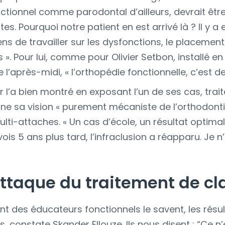
nctionnel comme parodontal d’ailleurs, devrait êt
es. Pourquoi notre patient en est arrivé là ? Il y 
ns de travailler sur les dysfonctions, le placement
. Pour lui, comme pour Olivier Setbon, installé en 
 l’après-midi, « l’orthopédie fonctionnelle, c’est de
 l’a bien montré en exposant l’un de ses cas, tra
ne sa vision « purement mécaniste de l’orthodontie 
ti-attaches. « Un cas d’école, un résultat optimal 
revois 5 ans plus tard, l’infraclusion a réapparu. Je
ttaque du traitement de cla
t des éducateurs fonctionnels le savent, les résult
, constate Skander Ellouze. Ils nous disent : “Ce n