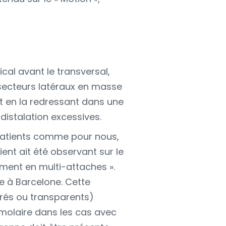
ical avant le transversal,
s secteurs latéraux en masse
et en la redressant dans une
distalation excessives.
s patients comme pour nous,
ent ait été observant sur le
ement en multi-attaches ».
ce à Barcelone. Cette
orés ou transparents)
 molaire dans les cas avec