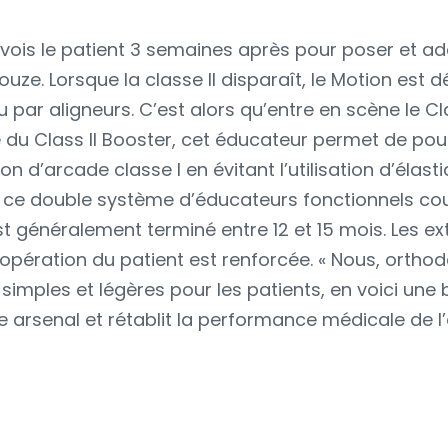
I
e revois le patient 3 semaines après pour poser et ad
ouze. Lorsque la classe II disparaît, le Motion est d
 par aligneurs. C’est alors qu’entre en scène le Clas
u Class II Booster, cet éducateur permet de pour
on d’arcade classe I en évitant l’utilisation d’élastiq
 ce double système d’éducateurs fonctionnels cou
t généralement terminé entre 12 et 15 mois. Les ext
oopération du patient est renforcée. « Nous, ortho
simples et légères pour les patients, en voici une b
re arsenal et rétablit la performance médicale de l’