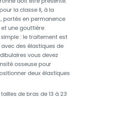
uronne doit être présente.
our la classe II, à la
es), portés en permanence
 et une gouttière
simple : le traitement est
i avec des élastiques de
ndibulaires vous devez
ensité osseuse pour
ositionner deux élastiques
 tailles de bras de 13 à 23