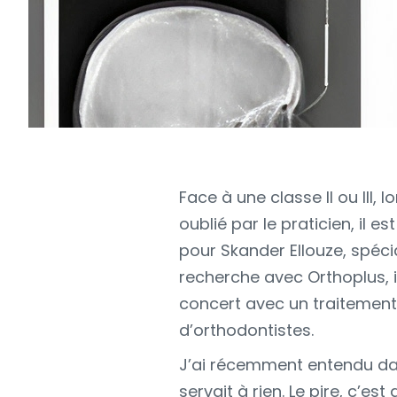
Face à une classe II ou III,
oublié par le praticien, il
pour Skander Ellouze, spéci
recherche avec Orthoplus, il
concert avec un traitement 
d’orthodontistes.
J’ai récemment entendu dan
servait à rien. Le pire, c’e