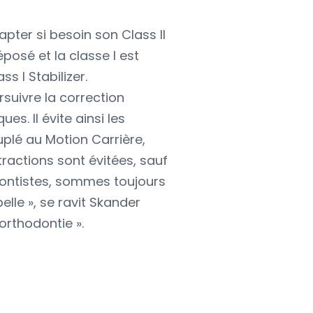
apter si besoin son Class II
éposé et la classe I est
s I Stabilizer.
suivre la correction
ues. Il évite ainsi les
plé au Motion Carrière,
ractions sont évitées, sauf
dontistes, sommes toujours
elle », se ravit Skander
orthodontie ».