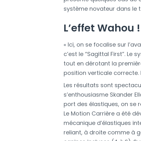
système novateur dans le tra
L’effet Wahou 
« Ici, on se focalise sur l’a
c’est le “Sagittal First”. 
tout en dérotant la premièr
position verticale correcte.
Les résultats sont spectacul
s’enthousiasme Skander Ellou
port des élastiques, on se r
Le Motion Carrière a été dé
mécanique d’élastiques int
reliant, à droite comme à g