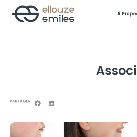
À Propo
Associ
PARTAGER