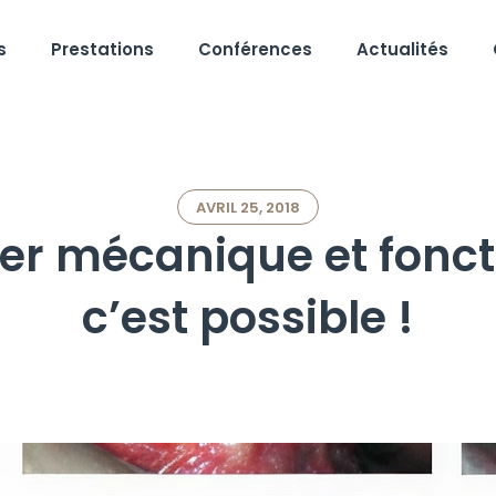
s
Prestations
Conférences
Actualités
AVRIL 25, 2018
er mécanique et fonct
c’est possible !