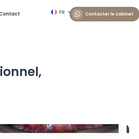
FR
EN
Contact
Contacter le cabinet
ionnel,