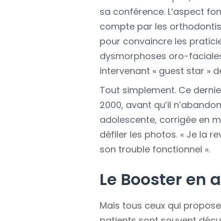
sa conférence. L’aspect fo
compte par les orthodontist
pour convaincre les praticie
dysmorphoses oro-faciales »
intervenant « guest star » de
Tout simplement. Ce dernier
2000, avant qu’il n’abandon
adolescente, corrigée en mul
défiler les photos. « Je la 
son trouble fonctionnel ».
Le Booster en a
Mais tous ceux qui proposen
patients sont souvent déçus