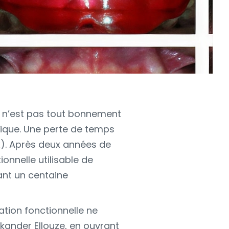
re n’est pas tout bonnement
anique. Une perte de temps
x). Après deux années de
onnelle utilisable de
ant un centaine
tion fonctionnelle ne
 Skander Ellouze, en ouvrant